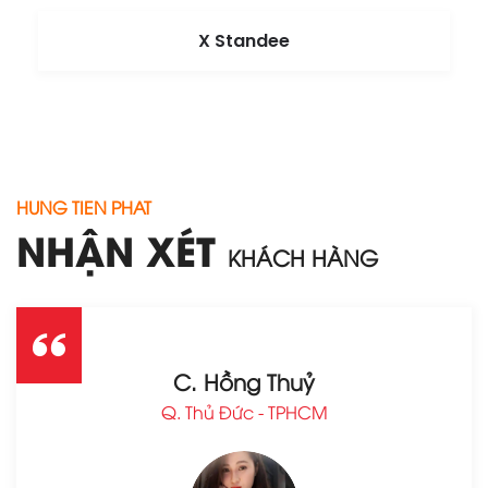
X Standee
HUNG TIEN PHAT
NHẬN XÉT
KHÁCH HÀNG
C. Hồng Thuỷ
Q. Thủ Đức - TPHCM