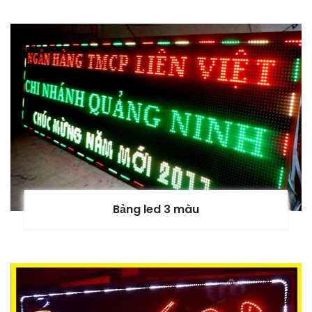
Bảng led 3 màu