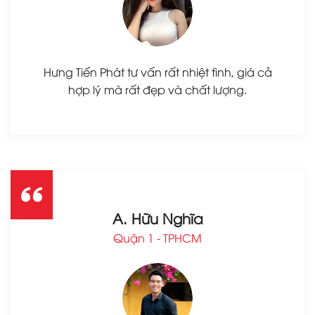
Hưng Tiến Phát tư vấn rất nhiệt tình, giá cả
hợp lý mà rất đẹp và chất lượng.
A. Hữu Nghĩa
Quận 1 - TPHCM