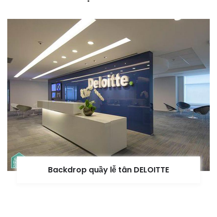
Backdrop quầy lễ tân DELOITTE