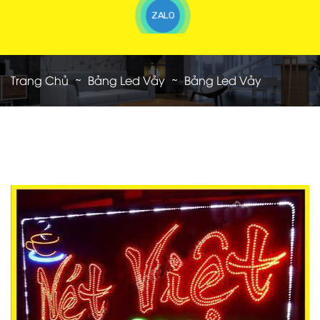
ZALO
Trang Chủ
Bảng Led Vảy
Bảng Led Vảy