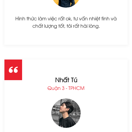
Hình thức làm việc rất ok, tư vấn nhiệt tình và
chất lượng tốt, tôi rất hài lòng.
Nhất Tú
Quận 3 - TPHCM