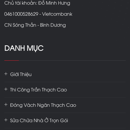
Chủ tài khoản: Đỗ Minh Hưng
0461000528629 - Vietcombank
CN Sóng Thần - Bình Dương
DANH MỤC
Giới Thiệu
Thi Công Trần Thạch Cao
Đóng Vách Ngăn Thạch Cao
Sửa Chữa Nhà Ở Trọn Gói