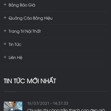
Bảng Báo Giá
Quảng Cáo Bảng Hiệu
Trang Trí Nội Thất
Tin Tức
Liên Hệ
TIN TỨC MỚI NHẤT
16/07/2021 - 14:37:33
Chuyên thi công trần thạch cao đẹp giá