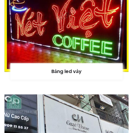
Bảng led vảy