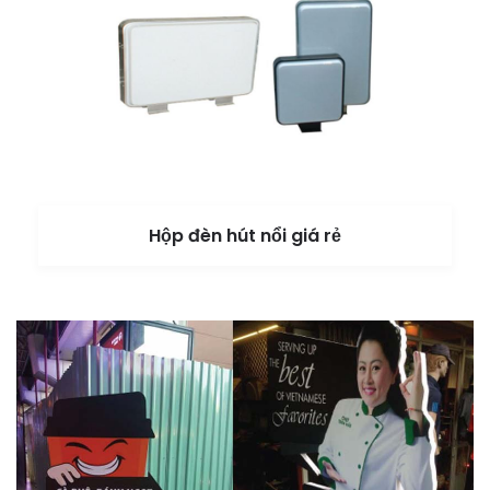
Hộp đèn hút nổi giá rẻ