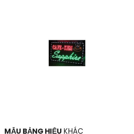
MẪU BẢNG HIỆU
KHÁC