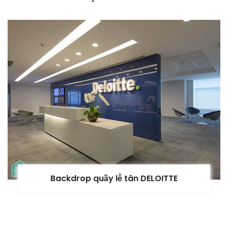
Backdrop quầy lễ tân DELOITTE