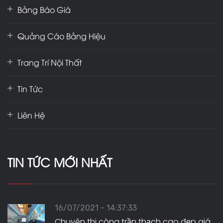
Bảng Báo Giá
Quảng Cáo Bảng Hiệu
Trang Trí Nội Thất
Tin Tức
Liên Hệ
TIN TỨC MỚI NHẤT
16/07/2021 - 14:37:33
Chuyên thi công trần thạch cao đẹp giá