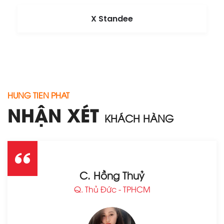
X Standee
HUNG TIEN PHAT
NHẬN XÉT
KHÁCH HÀNG
C. Hồng Thuỷ
Q. Thủ Đức - TPHCM