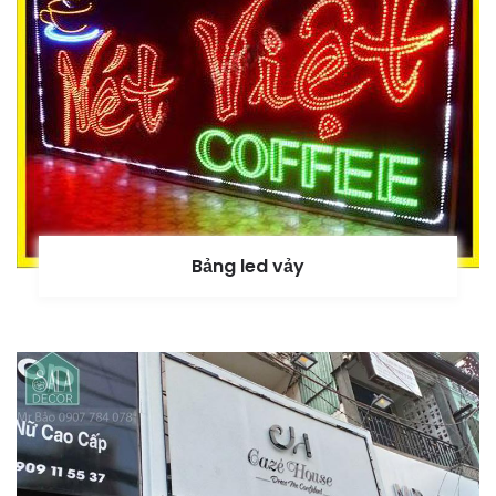
Bảng led vảy