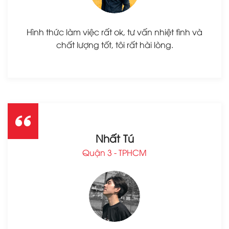
Hình thức làm việc rất ok, tư vấn nhiệt tình và
chất lượng tốt, tôi rất hài lòng.
Nhất Tú
Quận 3 - TPHCM