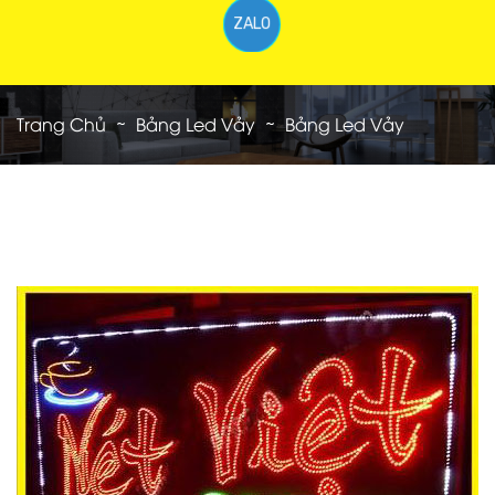
ZALO
Trang Chủ
Bảng Led Vảy
Bảng Led Vảy