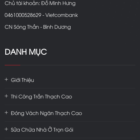
Chủ tài khoản: Đỗ Minh Hưng
0461000528629 - Vietcombank
CN Sóng Thần - Bình Dương
DANH MỤC
Giới Thiệu
Thi Công Trần Thạch Cao
Đóng Vách Ngăn Thạch Cao
Sửa Chữa Nhà Ở Trọn Gói