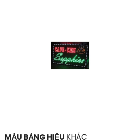
MẪU BẢNG HIỆU
KHÁC