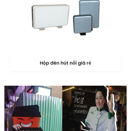
Hộp đèn hút nổi giá rẻ