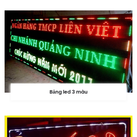
Bảng led 3 màu