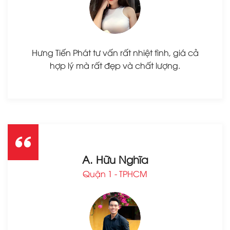
Hưng Tiến Phát tư vấn rất nhiệt tình, giá cả
hợp lý mà rất đẹp và chất lượng.
A. Hữu Nghĩa
Quận 1 - TPHCM