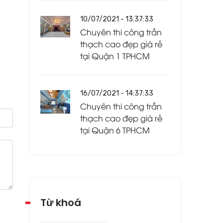
10/07/2021 - 13:37:33
Chuyên thi công trần
thạch cao đẹp giá rẻ
tại Quận 1 TPHCM
16/07/2021 - 14:37:33
Chuyên thi công trần
thạch cao đẹp giá rẻ
tại Quận 6 TPHCM
Từ khoá