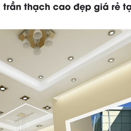
 trần thạch cao đẹp giá rẻ 