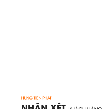
HUNG TIEN PHAT
NHẬN XÉT
KHÁCH HÀNG