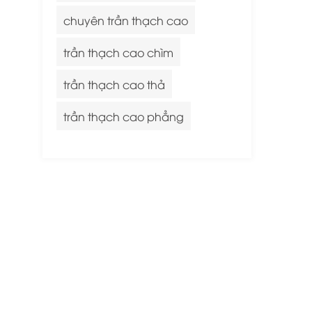
chuyên trần thạch cao
trần thạch cao chìm
trần thạch cao thả
trần thạch cao phẳng