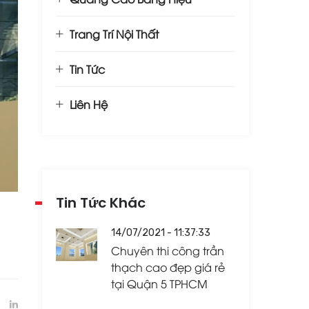
Trang Trí Nội Thất
Tin Tức
Liên Hệ
Tin Tức Khác
14/07/2021 - 11:37:33
Chuyên thi công trần
thạch cao đẹp giá rẻ
tại Quận 5 TPHCM