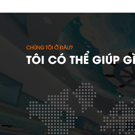
CHÙNG TÔI Ở ĐÂU?
TÔI CÓ THỂ GIÚP G