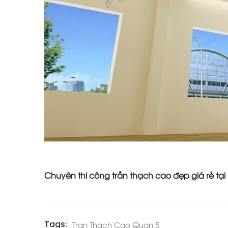
Chuyên thi công trần thạch cao đẹp giá rẻ t
Tags:
Tran Thach Cao Quan 5