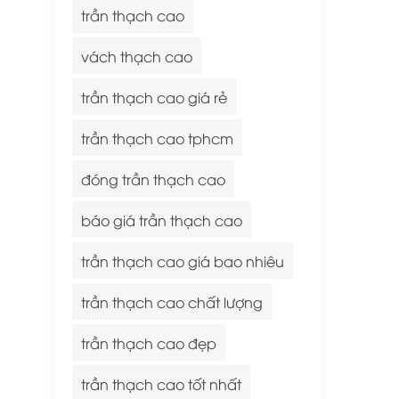
trần thạch cao
vách thạch cao
trần thạch cao giá rẻ
trần thạch cao tphcm
đóng trần thạch cao
báo giá trần thạch cao
trần thạch cao giá bao nhiêu
trần thạch cao chất lượng
trần thạch cao đẹp
trần thạch cao tốt nhất