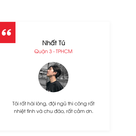
Nhất Tú
Quận 3 - TPHCM
Tôi rất hài lòng, đội ngũ thi công rất
nhiệt tình và chu đáo, rất cảm ơn.