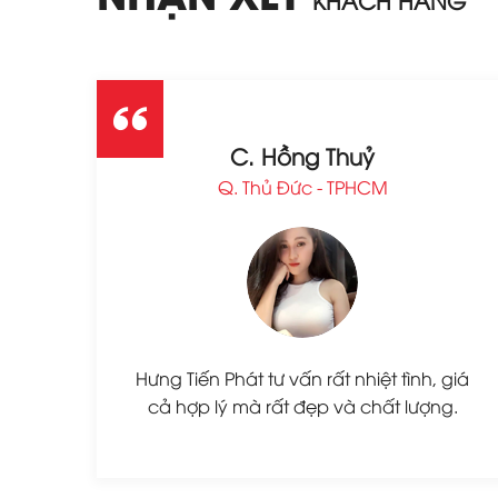
C. Hồng Thuỷ
Q. Thủ Đức - TPHCM
Hưng Tiến Phát tư vấn rất nhiệt tình, giá
cả hợp lý mà rất đẹp và chất lượng.