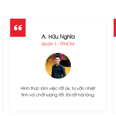
A. Hữu Nghĩa
Quận 1 - TPHCM
Hình thức làm việc rất ok, tư vấn nhiệt
tình và chất lượng tốt, tôi rất hài lòng.