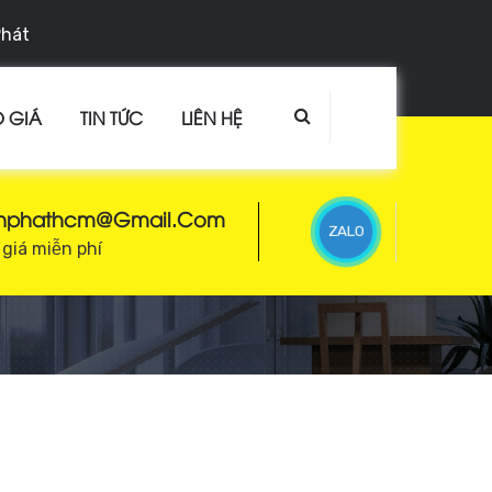
Phát
 GIÁ
TIN TỨC
LIÊN HỆ
enphathcm@gmail.com
ZALO
giá miễn phí