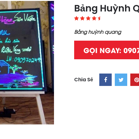
Bảng Huỳnh 
Bảng huỳnh quang
GỌI NGAY: 090
Chia Sẻ