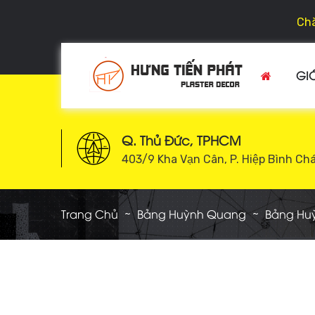
Chà
GIỚ
Q. Thủ Đức, TPHCM
403/9 Kha Vạn Cân, P. Hiệp Bình Ch
Trang Chủ
Bảng Huỳnh Quang
Bảng Hu