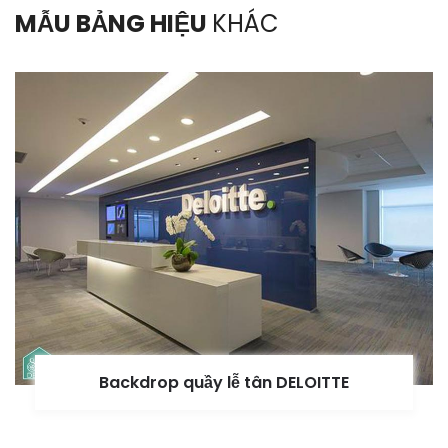
MẪU BẢNG HIỆU
KHÁC
Backdrop quầy lễ tân DELOITTE