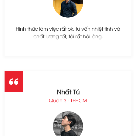
Hình thức làm việc rất ok, tư vấn nhiệt tình và
chất lượng tốt, tôi rất hài lòng.
Nhất Tú
Quận 3 - TPHCM