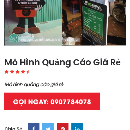
Mô Hình Quảng Cáo Giá Rẻ
Mô hình quảng cáo giá rẻ
GỌI NGAY: 0907784078
Chia Sẻ