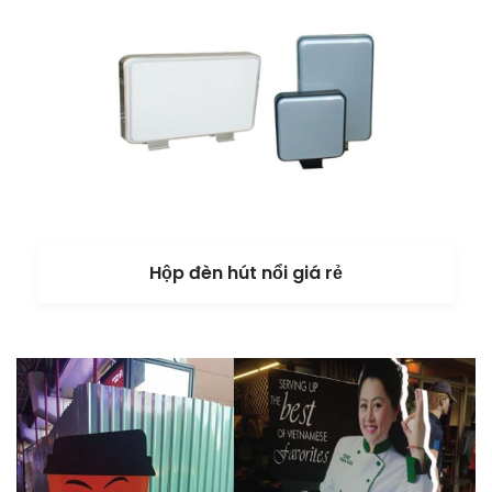
Hộp đèn hút nổi giá rẻ