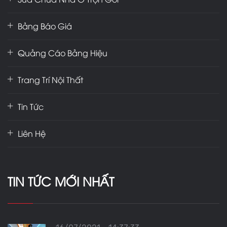
Bảng Báo Giá
Quảng Cáo Bảng Hiệu
Trang Trí Nội Thất
Tin Tức
Liên Hệ
TIN TỨC MỚI NHẤT