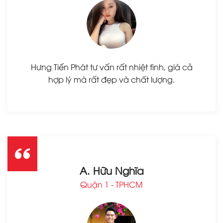
Hưng Tiến Phát tư vấn rất nhiệt tình, giá cả
hợp lý mà rất đẹp và chất lượng.
A. Hữu Nghĩa
Quận 1 - TPHCM