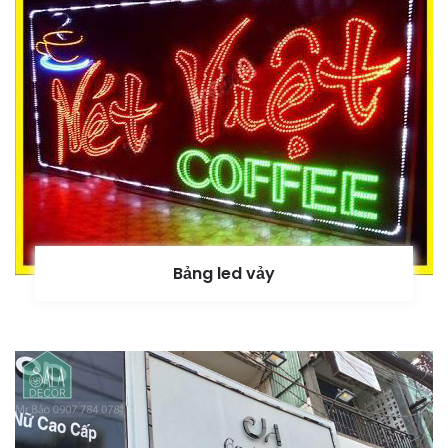
Bảng led vảy