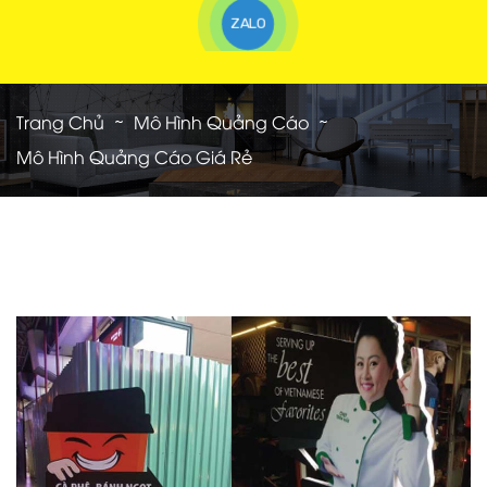
ZALO
Trang Chủ
Mô Hình Quảng Cáo
Mô Hình Quảng Cáo Giá Rẻ