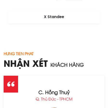
X Standee
HUNG TIEN PHAT
NHẬN XÉT
KHÁCH HÀNG
C. Hồng Thuỷ
Q. Thủ Đức - TPHCM