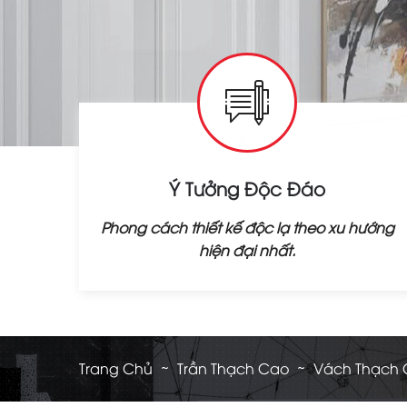
Ý Tưởng Độc Đáo
Phong cách thiết kế độc lạ theo xu hướng
hiện đại nhất.
Trang Chủ
Trần Thạch Cao
Vách Thạch 