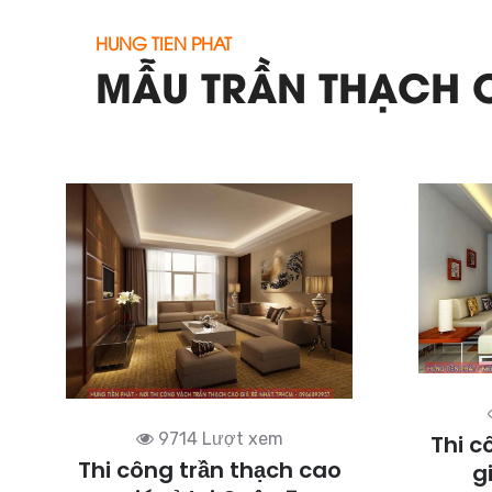
HUNG TIEN PHAT
MẪU TRẦN THẠCH
9714 Lượt xem
Thi c
Thi công trần thạch cao
g