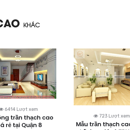
 CAO
KHÁC
6414 Lượt xem
723 Lượt xem
ông trần thạch cao
Mẫu trần thạch cao
iá rẻ tại Quận 8