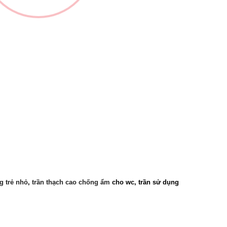
g trẻ nhỏ
,
trần thạch cao chống ẩm
cho wc,
trần sử dụng