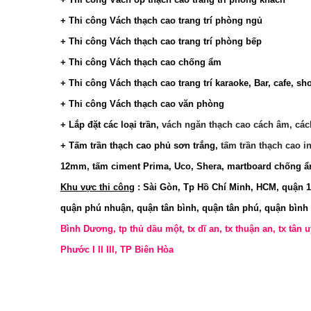
+ Thi công
Vách thạch cao trang trí phòng ngủ
+ Thi công
Vách thạch cao trang trí phòng bếp
+ Thi công
Vách thạch cao chống ẩm
+ Thi công
Vách thạch cao trang trí
karaoke
, Bar,
cafe, sh
+ Thi công
Vách thạch cao văn phòng
+ Lắp đặt các loại trần,
vách ngăn thạch cao cách âm, các
+ Tấm trần thạch cao phủ sơn trắng,
tấm trần thạch cao i
12mm, tấm ciment Prima, Uco, Shera, martboard chống 
Khu vực thi công
: Sài Gòn, Tp Hồ Chí Minh, HCM, quận 1,
quận phú nhuận, quận tân bình, quận tân phú, quận bình
Bình Dương, tp thủ dầu một, tx dĩ an, tx thuận an, tx tân
Phước I II III, TP Biên Hòa