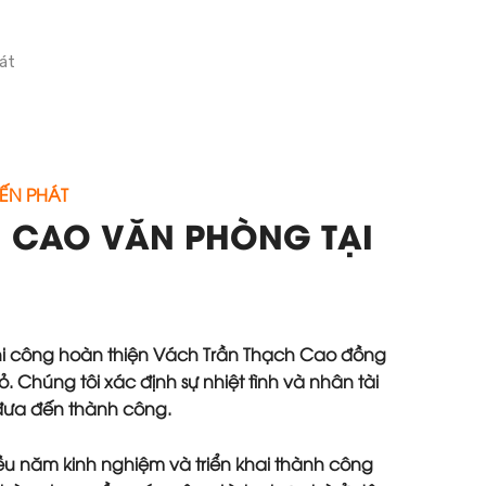
át
ẾN PHÁT
 CAO VĂN PHÒNG TẠI
 thi công hoàn thiện Vách Trần Thạch Cao đồng
. Chúng tôi xác định sự nhiệt tình và nhân tài
 đưa đến thành công.
iều năm kinh nghiệm và triển khai thành công