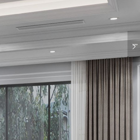
HUYÊN NGHIỆP
m Kinh Nghiệm Sẽ Giúp Không Gian