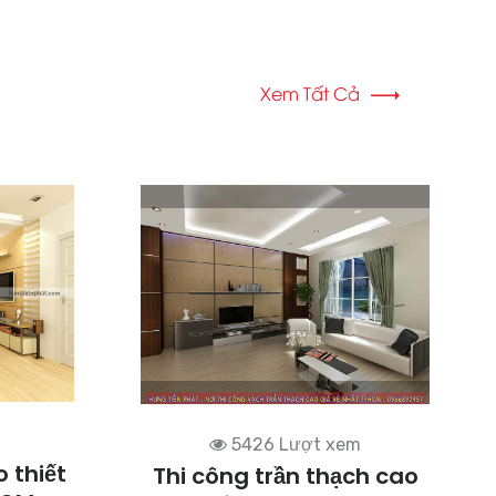
Xem Tất Cả
5426 Lượt xem
 thiết
Thi công trần thạch cao