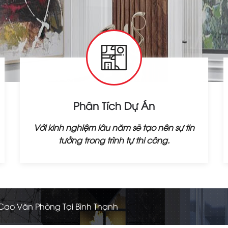
Phân Tích Dự Án
Với kinh nghiệm lâu năm sẽ tạo nên sự tin
tưởng trong trình tự thi công.
Cao Văn Phòng Tại Bình Thạnh