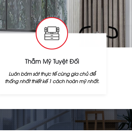
Thẫm Mỹ Tuyệt Đối
Luôn bám sát thực tế cùng gia chủ để
thống nhất thiết kế 1 cách hoàn mỹ nhất.