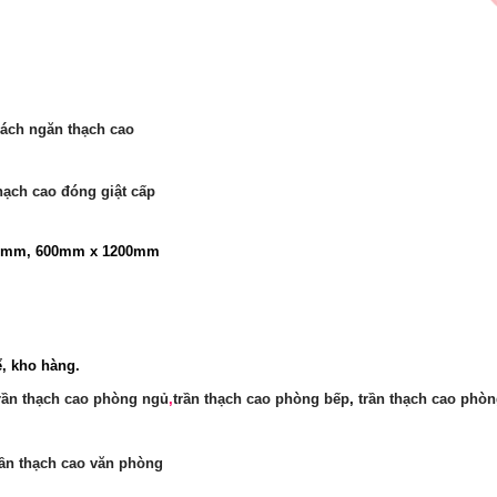
ách ngăn thạch cao
thạch cao đóng giật cấp
00mm, 600mm x 1200mm
ể, kho hàng.
rần thạch cao phòng ngủ
,
trần thạch cao phòng bếp
,
trần thạch cao phòn
rần thạch cao văn phòng