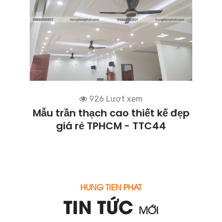
926 Lượt xem
Mẫu trần thạch cao thiết kế đẹp
giá rẻ TPHCM - TTC44
HUNG TIEN PHAT
TIN TỨC
MỚI