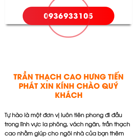
0936933105
TRẦN THẠCH CAO HƯNG TIẾN
PHÁT XIN KÍNH CHÀO QUÝ
KHÁCH
Tự hào là một đơn vị luôn tiên phong đi đầu
trong lĩnh vực la phông, vách ngăn, trần thạch
cao nhằm giúp cho ngôi nhà của bạn thêm