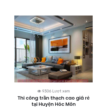
9306 Lượt xem
Thi công trần thạch cao giá rẻ
tại Huyện Hóc Môn