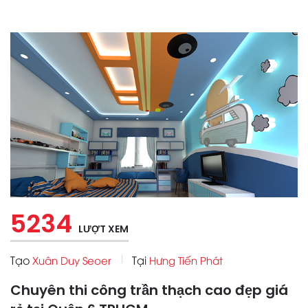
5234
LƯỢT XEM
Tạo
Tại
Xuân Duy Seoer
Hưng Tiến Phát
Chuyên thi công trần thạch cao đẹp giá