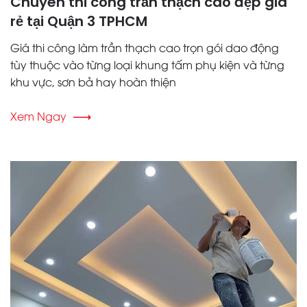
Chuyên thi công trần thạch cao đẹp giá
rẻ tại Quận 3 TPHCM
Giá thi công làm trần thạch cao trọn gói dao động
tùy thuộc vào từng loại khung tấm phụ kiện và từng
khu vực, sơn bả hay hoàn thiện
Xem Ngay