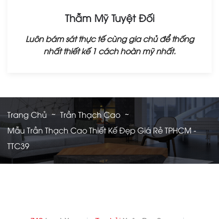
Thẫm Mỹ Tuyệt Đối
Luôn bám sát thực tế cùng gia chủ để thống
nhất thiết kế 1 cách hoàn mỹ nhất.
Trang Chủ
Trần Thạch Cao
Mẫu Trần Thạch Cao Thiết Kế Đẹp Giá Rẻ TPHCM -
TTC39