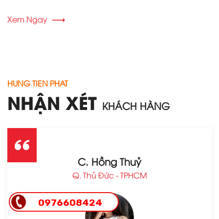
Xem Ngay
HUNG TIEN PHAT
NHẬN XÉT
KHÁCH HÀNG
C. Hồng Thuỷ
Q. Thủ Đức - TPHCM
0976608424