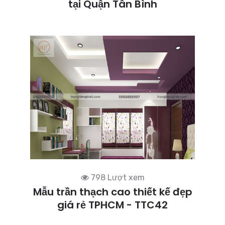
tại Quận Tân Bình
798 Lượt xem
Mẫu trần thạch cao thiết kế đẹp
giá rẻ TPHCM - TTC42