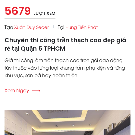
5679
LƯỢT XEM
Tạo
Tại
Xuân Duy Seoer
Hưng Tiến Phát
Chuyên thi công trần thạch cao đẹp giá
rẻ tại Quận 5 TPHCM
Giá thi công làm trần thạch cao trọn gói dao động
tùy thuộc vào từng loại khung tấm phụ kiện và từng
khu vực, sơn bả hay hoàn thiện
Xem Ngay