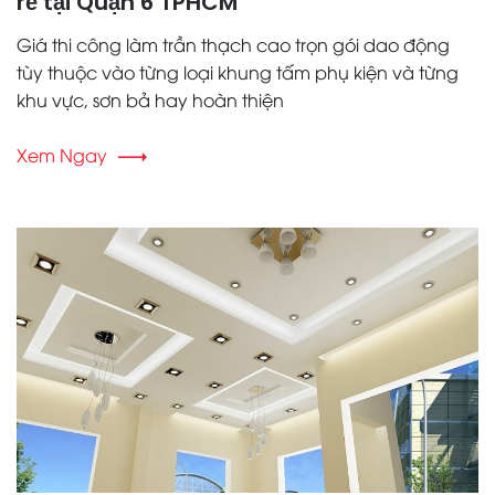
rẻ tại Quận 6 TPHCM
Giá thi công làm trần thạch cao trọn gói dao động
tùy thuộc vào từng loại khung tấm phụ kiện và từng
khu vực, sơn bả hay hoàn thiện
Xem Ngay