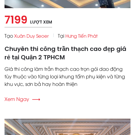
7199
LƯỢT XEM
Tạo
Tại
Xuân Duy Seoer
Hưng Tiến Phát
Chuyên thi công trần thạch cao đẹp giá
rẻ tại Quận 2 TPHCM
Giá thi công làm trần thạch cao trọn gói dao động
tùy thuộc vào từng loại khung tấm phụ kiện và từng
khu vực, sơn bả hay hoàn thiện
Xem Ngay