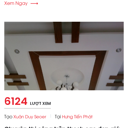
Xem Ngay
6124
LƯỢT XEM
Tạo
Tại
Xuân Duy Seoer
Hưng Tiến Phát