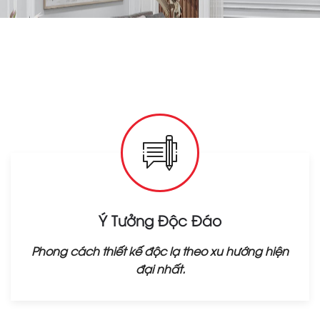
Ý Tưởng Độc Đáo
Phong cách thiết kế độc lạ theo xu hướng hiện
đại nhất.