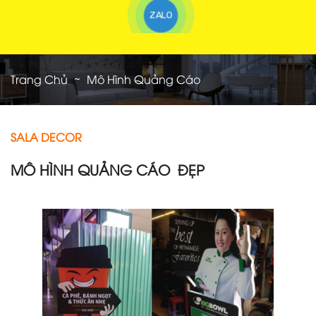
ZALO
Trang Chủ
Mô Hình Quảng Cáo
SALA DECOR
MÔ HÌNH QUẢNG CÁO
ĐẸP