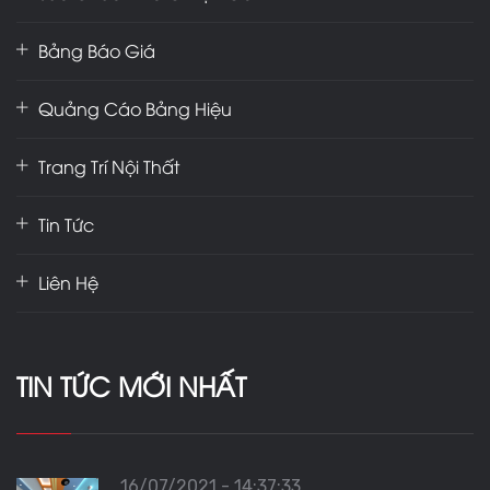
Bảng Báo Giá
Quảng Cáo Bảng Hiệu
Trang Trí Nội Thất
Tin Tức
Liên Hệ
TIN TỨC MỚI NHẤT
16/07/2021 - 14:37:33