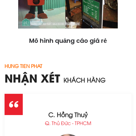
Mô hình quảng cáo giá rẻ
HUNG TIEN PHAT
NHẬN XÉT
KHÁCH HÀNG
C. Hồng Thuỷ
Q. Thủ Đức - TPHCM