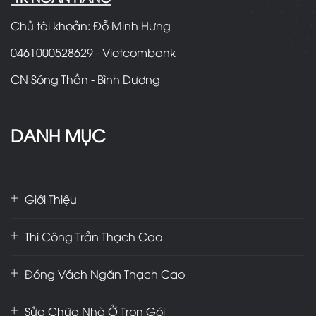
Chủ tài khoản: Đỗ Minh Hưng
0461000528629 - Vietcombank
CN Sóng Thần - Bình Dương
DANH MỤC
Giới Thiệu
Thi Công Trần Thạch Cao
Đóng Vách Ngăn Thạch Cao
Sửa Chữa Nhà Ở Trọn Gói