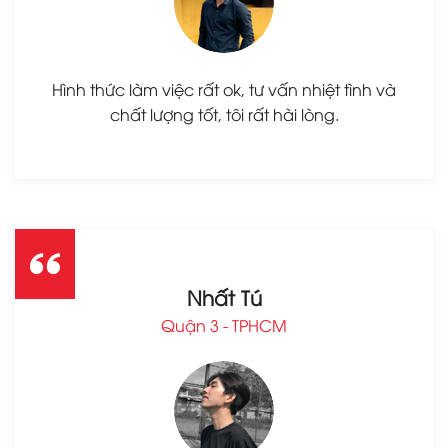
Hình thức làm việc rất ok, tư vấn nhiệt tình và
chất lượng tốt, tôi rất hài lòng.
Nhất Tú
Quận 3 - TPHCM