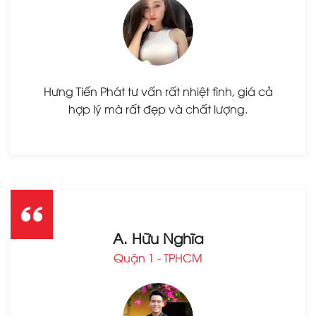
Hưng Tiến Phát tư vấn rất nhiệt tình, giá cả
hợp lý mà rất đẹp và chất lượng.
A. Hữu Nghĩa
Quận 1 - TPHCM