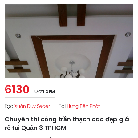
6130
LƯỢT XEM
Tạo
Tại
Xuân Duy Seoer
Hưng Tiến Phát
Chuyên thi công trần thạch cao đẹp giá
rẻ tại Quận 3 TPHCM