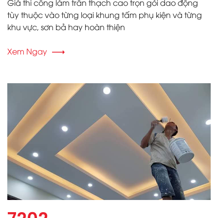
Giá thi công làm trần thạch cao trọn gói dao động
tùy thuộc vào từng loại khung tấm phụ kiện và từng
khu vực, sơn bả hay hoàn thiện
Xem Ngay