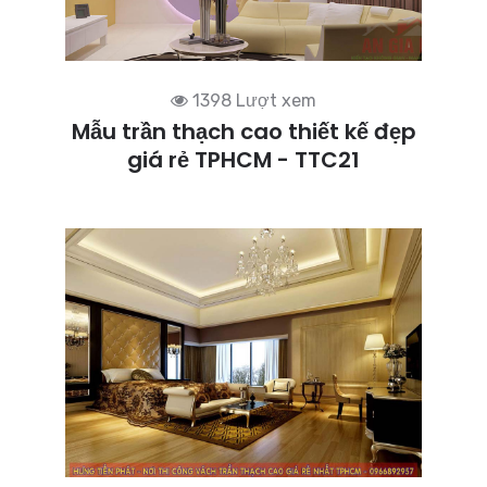
1398 Lượt xem
Mẫu trần thạch cao thiết kế đẹp
giá rẻ TPHCM - TTC21