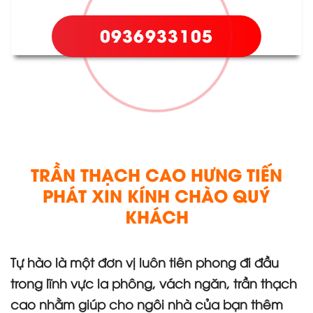
0936933105
TRẦN THẠCH CAO HƯNG TIẾN
PHÁT XIN KÍNH CHÀO QUÝ
KHÁCH
Tự hào là một đơn vị luôn tiên phong đi đầu
trong lĩnh vực la phông, vách ngăn, trần thạch
cao nhằm giúp cho ngôi nhà của bạn thêm