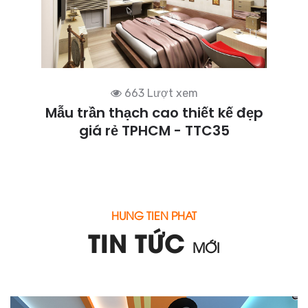
663 Lượt xem
Mẫu trần thạch cao thiết kế đẹp
giá rẻ TPHCM - TTC35
HUNG TIEN PHAT
TIN TỨC
MỚI