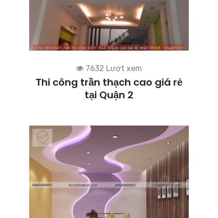
7632 Lượt xem
Thi công trần thạch cao giá rẻ
tại Quận 2