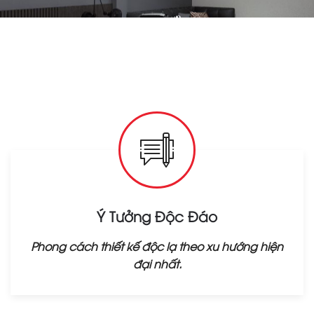
Ý Tưởng Độc Đáo
Phong cách thiết kế độc lạ theo xu hướng hiện
đại nhất.