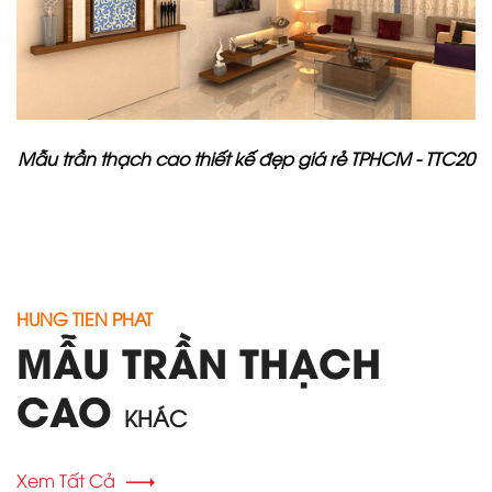
Mẫu trần thạch cao thiết kế đẹp giá rẻ TPHCM - TTC20
HUNG TIEN PHAT
MẪU TRẦN THẠCH
CAO
KHÁC
Xem Tất Cả