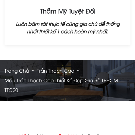
Thẫm Mỹ Tuyệt Đối
Luôn bám sát thực tế cùng gia chủ để thống
nhất thiết kế 1 cách hoàn mỹ nhất.
Trang Chủ
Trần Thạch Cao
Mẫu Trần Thạch Cao Thiết Kế Đẹp Giá Rẻ TPHCM -
TTC20