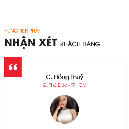
HUNG TIEN PHAT
NHẬN XÉT
KHÁCH HÀNG
C. Hồng Thuỷ
Q. Thủ Đức - TPHCM