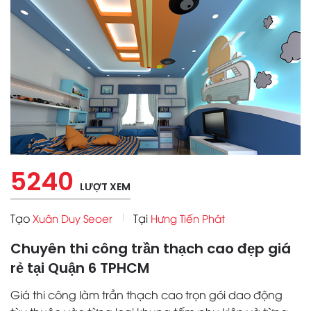
5240
LƯỢT XEM
Tạo
Tại
Xuân Duy Seoer
Hưng Tiến Phát
Chuyên thi công trần thạch cao đẹp giá
rẻ tại Quận 6 TPHCM
Giá thi công làm trần thạch cao trọn gói dao động