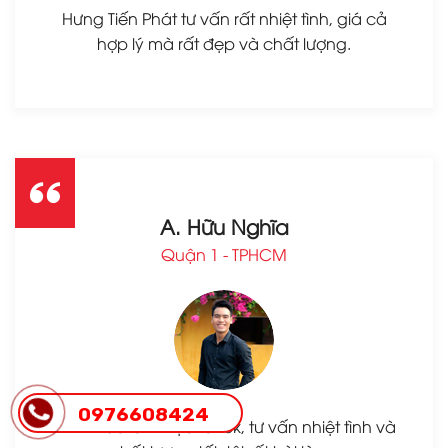
Hưng Tiến Phát tư vấn rất nhiệt tình, giá cả
hợp lý mà rất đẹp và chất lượng.
A. Hữu Nghĩa
Quận 1 - TPHCM
0976608424
Hình thức làm việc rất ok, tư vấn nhiệt tình và