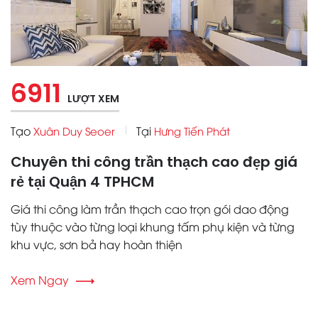
6911
LƯỢT XEM
Tạo
Tại
Xuân Duy Seoer
Hưng Tiến Phát
Chuyên thi công trần thạch cao đẹp giá
rẻ tại Quận 4 TPHCM
Giá thi công làm trần thạch cao trọn gói dao động
tùy thuộc vào từng loại khung tấm phụ kiện và từng
khu vực, sơn bả hay hoàn thiện
Xem Ngay