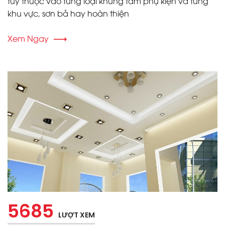
tùy thuộc vào từng loại khung tấm phụ kiện và từng
khu vực, sơn bả hay hoàn thiện
Xem Ngay
5685
LƯỢT XEM