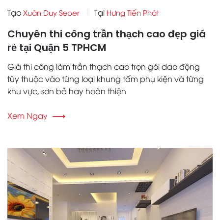
Tạo
Tại
Xuân Duy Seoer
Hưng Tiến Phát
Chuyên thi công trần thạch cao đẹp giá
rẻ tại Quận 5 TPHCM
Giá thi công làm trần thạch cao trọn gói dao động
tùy thuộc vào từng loại khung tấm phụ kiện và từng
khu vực, sơn bả hay hoàn thiện
Xem Ngay