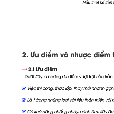
Mẫu thiết kế trầ
2. Ưu điểm và nhược điểm 
2.1 Ưu điểm
Dưới đây là những ưu điểm vượt trội của trầ
Việc thi công, tháo lắp, thay mới nhanh gọ
Là 1 trong những loại vật liệu thân thiện v
Có khả năng chống cháy, cách âm, tiêu âm, c