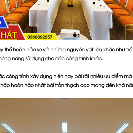
y thế hoàn hảo so với những nguyên vật liệu khác như trần
công năng sử dụng cho các công trình khác.
công trình xây dựng hiện nay bởi rất nhiều ưu điểm mà nó
 pháp hoàn hảo nhất bởi trần thạch cao mang đến khả năng