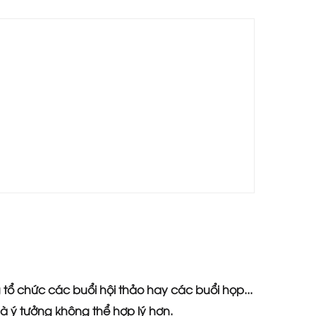
 tổ chức các buổi hội thảo hay các buổi họp...
là ý tưởng không thể hợp lý hơn.