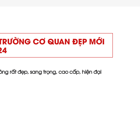
 TRƯỜNG CƠ QUAN ĐẸP MỚI
24
ng rất đẹp, sang trọng, cao cấp, hiện đại