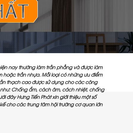
hiện nay thường làm trần phẳng và được làm
m hoặc trần nhựa. Mỗi loại có những ưu điểm
trần thạch cao được sử dụng cho các công
tốt như: Chống ẩm, cách âm, cách nhiệt, chống
Dưới đây Hưng Tiến Phát xin giới thiệu một số
kế cho các trung tâm hội trường cơ quan lớn