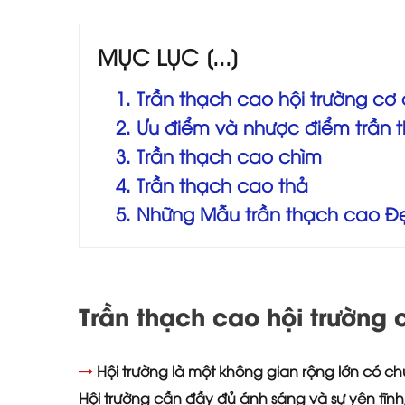
MỤC LỤC [...]
1. Trần thạch cao hội trường cơ 
2. Ưu điểm và nhược điểm trần 
3. Trần thạch cao chìm
4. Trần thạch cao thả
5. Những Mẫu trần thạch cao Đ
Trần thạch cao hội trường 
Hội trường là một không gian rộng lớn có chứ
Hội trường cần đầy đủ ánh sáng và sự yên tĩnh,