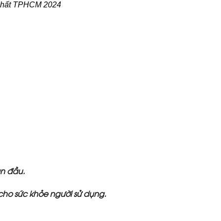
i nhất TPHCM 2024
n
an đầu.
 cho sức khỏe người sử dụng.