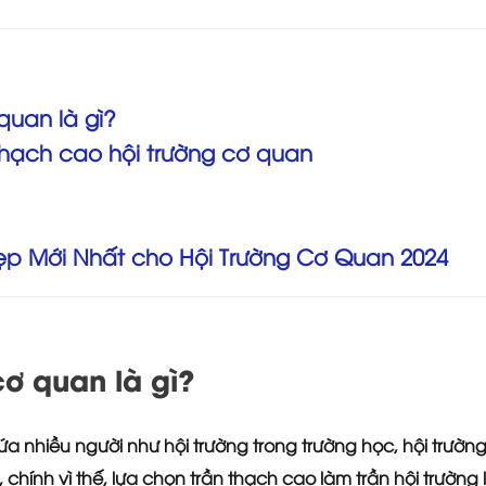
quan là gì?
thạch cao hội trường cơ quan
ẹp Mới Nhất cho Hội Trường Cơ Quan 2024
cơ quan là gì?
a nhiều người như hội trường trong trường học, hội trường
 chính vì thế, lựa chọn trần thạch cao làm trần hội trường 