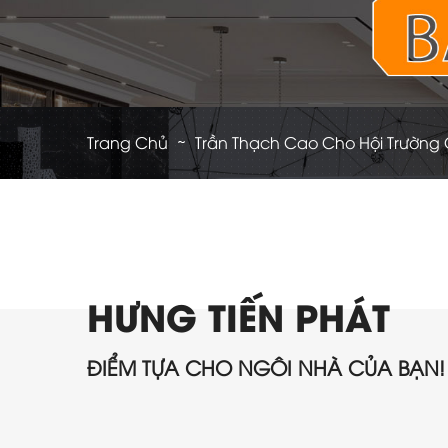
Trang Chủ
Trần Thạch Cao Cho Hội Trường
HƯNG TIẾN PHÁT
ĐIỂM TỰA CHO NGÔI NHÀ CỦA BẠN!