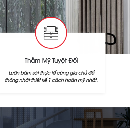
Thẫm Mỹ Tuyệt Đối
Luôn bám sát thực tế cùng gia chủ để
thống nhất thiết kế 1 cách hoàn mỹ nhất.