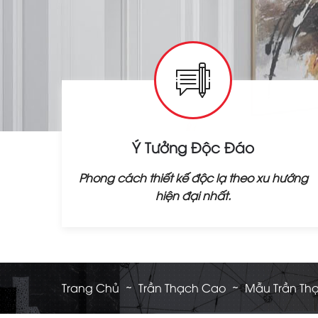
Ý Tưởng Độc Đáo
Phong cách thiết kế độc lạ theo xu hướng
hiện đại nhất.
Trang Chủ
Trần Thạch Cao
Mẫu Trần Thạ