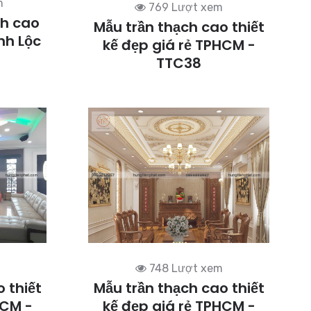
m
769 Lượt xem
ch cao
Mẫu trần thạch cao thiết
nh Lộc
kế đẹp giá rẻ TPHCM -
TTC38
748 Lượt xem
 thiết
Mẫu trần thạch cao thiết
HCM -
kế đẹp giá rẻ TPHCM -