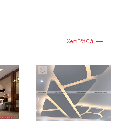
Xem Tất Cả