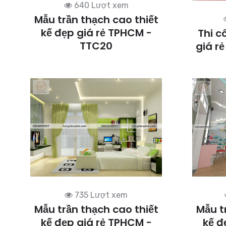
640 Lượt xem
Mẫu trần thạch cao thiết
kế đẹp giá rẻ TPHCM -
Thi c
TTC20
giá r
735 Lượt xem
Mẫu trần thạch cao thiết
Mẫu t
kế đẹp giá rẻ TPHCM -
kế đ