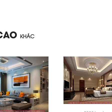
 CAO
KHÁC