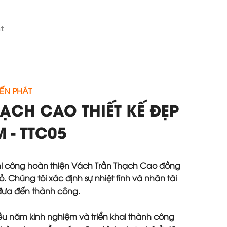
t
ẾN PHÁT
ẠCH CAO THIẾT KẾ ĐẸP
 - TTC05
 thi công hoàn thiện Vách Trần Thạch Cao đồng
. Chúng tôi xác định sự nhiệt tình và nhân tài
 đưa đến thành công.
iều năm kinh nghiệm và triển khai thành công