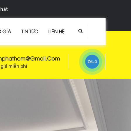
Phát
 GIÁ
TIN TỨC
LIÊN HỆ
enphathcm@gmail.com
ZALO
giá miễn phí