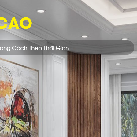
 CAO
hong Cách Theo Thời Gian